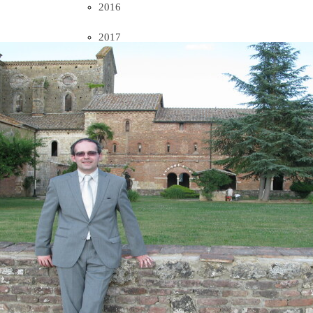
2016
2017