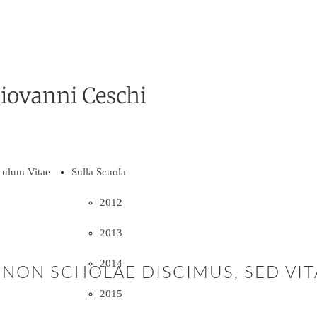
iovanni Ceschi
culum Vitae
Sulla Scuola
2012
2013
2014
NON SCHOLAE DISCIMUS, SED VIT
2015