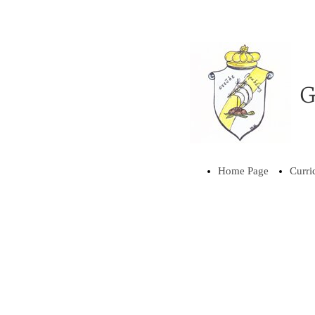
G
Home Page
Curri