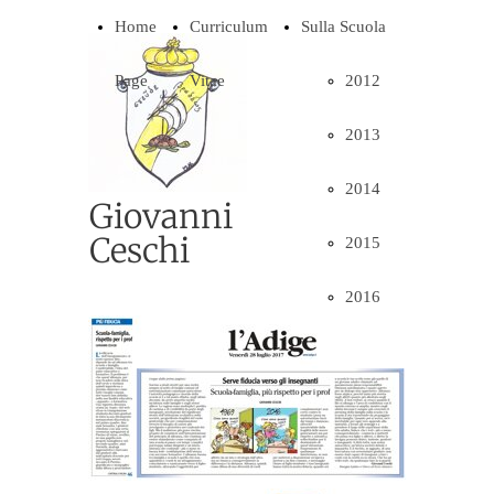
Home
Curriculum
Sulla Scuola
Page
Vitae
2012
2013
2014
Giovanni
Ceschi
2015
2016
2017